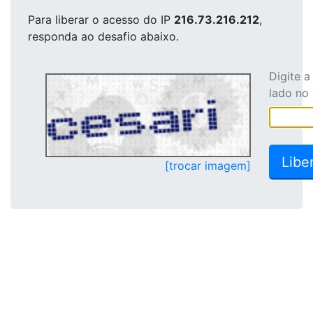
Para liberar o acesso
do IP
216.73.216.212
,
responda ao desafio abaixo.
Digite 
lado no
[trocar imagem]