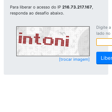
Para liberar o acesso
do IP
216.73.217.167
,
responda ao desafio abaixo.
Digite 
lado no
[trocar imagem]